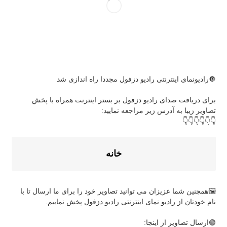
🔘رادیونمای اینترنتی رادیو دزفول مجددا راه اندازی شد
برای دریافت صدای رادیو دزفول بر بستر اینترنت همراه با پخش
تصاویر زیبا به آدرس زیر مراجعه نمایید:
👇👇👇👇👇👇
خانه
🖼همچنین شما عزیزان می توانید تصاویر خود را برای ما ارسال تا با
نام خودتان از رادیو نمای اینترنتی رادیو دزفول پخش نماییم.
🟢ارسال تصاویر از اینجا: