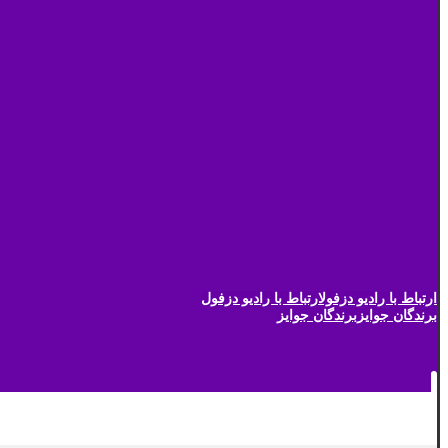
ارتباط با رادیو دزفول
ارتباط با رادیو دزفول
برندگان جوایز
برندگان جوایز