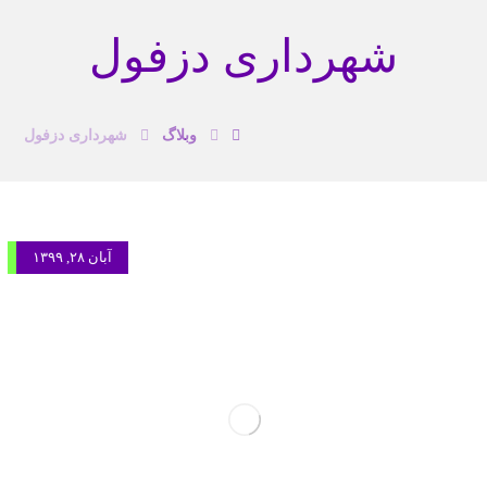
شهرداری دزفول
وبلاگ
شهرداری دزفول
آبان ۲۸, ۱۳۹۹